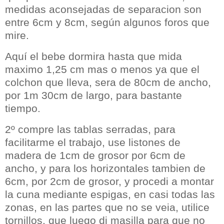
medidas aconsejadas de separacion son
entre 6cm y 8cm, según algunos foros que
mire.
Aquí el bebe dormira hasta que mida
maximo
1,25 cm mas o menos ya que el
colchon que lleva, sera de 80cm de ancho,
por 1m 30cm de largo, para bastante
tiempo.
2º compre las tablas serradas, para
facilitarme el trabajo, use listones de
madera de 1cm de grosor por 6cm de
ancho, y para los horizontales tambien de
6cm, por 2cm de grosor, y procedi
a
montar
la cuna mediante espigas, en casi todas las
zonas, en las partes que no se veia, utilice
tornillos, que luego di masilla para que no