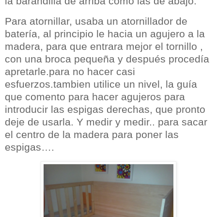
la barandilla de arriba como las de abajo.
Para atornillar, usaba un atornillador de
batería, al principio le hacia un agujero a la
madera, para que entrara mejor el tornillo ,
con una broca pequeña y después procedía
apretarle.para no hacer casi
esfuerzos.tambien utilice un nivel, la guía
que comento para hacer agujeros para
introducir las espigas derechas, que pronto
deje de usarla. Y medir y medir.. para sacar
el centro de la madera para
poner las
espigas….