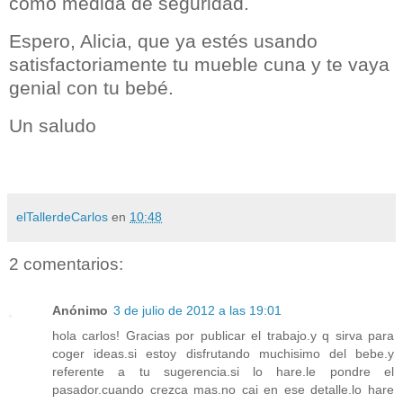
como medida de seguridad.
Espero, Alicia, que ya estés usando
satisfactoriamente tu mueble cuna y te vaya
genial con tu bebé.
Un saludo
elTallerdeCarlos
en
10:48
2 comentarios:
Anónimo
3 de julio de 2012 a las 19:01
hola carlos! Gracias por publicar el trabajo.y q sirva para
coger ideas.si estoy disfrutando muchisimo del bebe.y
referente a tu sugerencia.si lo hare.le pondre el
pasador.cuando crezca mas.no cai en ese detalle.lo hare