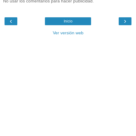
No usar los comentarios para hacer publicidad.
‹
›
Inicio
Ver versión web